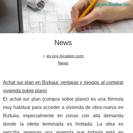
News
es.pro-location.com
News
Achat sur plan en Bizkaia: ventajas y riesgos al comprar
vivienda sobre plano
El achat sur plan (compra sobre plano) es una fórmula
muy habitual para acceder a vivienda de obra nueva en
Bizkaia, especialmente en zonas con alta demanda
donde la oferta terminada es limitada. La idea es
sencilla: reservas una vivienda que todavía está en